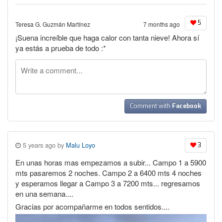
5
Teresa G. Guzmán Martínez
7 months ago
¡Suena increíble que haga calor con tanta nieve! Ahora sí
ya estás a prueba de todo :*
Comment with
Facebook
5 years ago by
Malu Loyo
3
En unas horas mas empezamos a subir... Campo 1 a 5900
mts pasaremos 2 noches. Campo 2 a 6400 mts 4 noches
y esperamos llegar a Campo 3 a 7200 mts... regresamos
en una semana....
Gracias por acompañarme en todos sentidos....